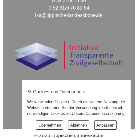
0 52 31/9 76 60
0 52 31/9 76 81 64
lka@lippische-landeskirche.de
🍪 Cookies und Datenschutz
Nach oben ⇪
Wir verwenden Cookies. Durch die weitere Nutzung der
Webseite stimmen Sie der Verwendung von technisch
Impressum
notwendigen Cookies zu.
Unsere Datenschutzerklärung
Datenschutzerklärung
Übernehmen
Ablehnen
Anpassen
©
2025
Lippische Landeskirche