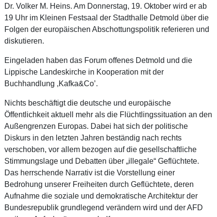
Dr. Volker M. Heins. Am Donnerstag, 19. Oktober wird er ab
19 Uhr im Kleinen Festsaal der Stadthalle Detmold über die
Folgen der europäischen Abschottungspolitik referieren und
diskutieren.
Eingeladen haben das Forum offenes Detmold und die
Lippische Landeskirche in Kooperation mit der
Buchhandlung ,Kafka&Co’.
Nichts beschäftigt die deutsche und europäische
Öffentlichkeit aktuell mehr als die Flüchtlingssituation an den
Außengrenzen Europas. Dabei hat sich der politische
Diskurs in den letzten Jahren beständig nach rechts
verschoben, vor allem bezogen auf die gesellschaftliche
Stimmungslage und Debatten über „illegale“ Geflüchtete.
Das herrschende Narrativ ist die Vorstellung einer
Bedrohung unserer Freiheiten durch Geflüchtete, deren
Aufnahme die soziale und demokratische Architektur der
Bundesrepublik grundlegend verändern wird und der AFD