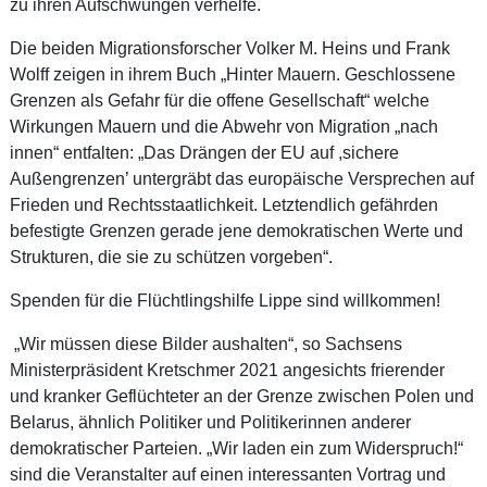
zu ihren Aufschwüngen verhelfe.
Die beiden Migrationsforscher Volker M. Heins und Frank
Wolff zeigen in ihrem Buch „Hinter Mauern. Geschlossene
Grenzen als Gefahr für die offene Gesellschaft“ welche
Wirkungen Mauern und die Abwehr von Migration „nach
innen“ entfalten: „Das Drängen der EU auf ,sichere
Außengrenzen’ untergräbt das europäische Versprechen auf
Frieden und Rechtsstaatlichkeit. Letztendlich gefährden
befestigte Grenzen gerade jene demokratischen Werte und
Strukturen, die sie zu schützen vorgeben“.
Spenden für die Flüchtlingshilfe Lippe sind willkommen!
„Wir müssen diese Bilder aushalten“, so Sachsens
Ministerpräsident Kretschmer 2021 angesichts frierender
und kranker Geflüchteter an der Grenze zwischen Polen und
Belarus, ähnlich Politiker und Politikerinnen anderer
demokratischer Parteien. „Wir laden ein zum Widerspruch!“
sind die Veranstalter auf einen interessanten Vortrag und