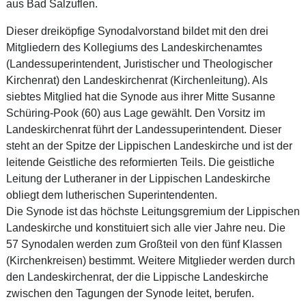
aus Bad Salzuflen.
Dieser dreiköpfige Synodalvorstand bildet mit den drei
Mitgliedern des Kollegiums des Landeskirchenamtes
(Landessuperintendent, Juristischer und Theologischer
Kirchenrat) den Landeskirchenrat (Kirchenleitung). Als
siebtes Mitglied hat die Synode aus ihrer Mitte Susanne
Schüring-Pook (60) aus Lage gewählt. Den Vorsitz im
Landeskirchenrat führt der Landessuperintendent. Dieser
steht an der Spitze der Lippischen Landeskirche und ist der
leitende Geistliche des reformierten Teils. Die geistliche
Leitung der Lutheraner in der Lippischen Landeskirche
obliegt dem lutherischen Superintendenten.
Die Synode ist das höchste Leitungsgremium der Lippischen
Landeskirche und konstituiert sich alle vier Jahre neu. Die
57 Synodalen werden zum Großteil von den fünf Klassen
(Kirchenkreisen) bestimmt. Weitere Mitglieder werden durch
den Landeskirchenrat, der die Lippische Landeskirche
zwischen den Tagungen der Synode leitet, berufen.