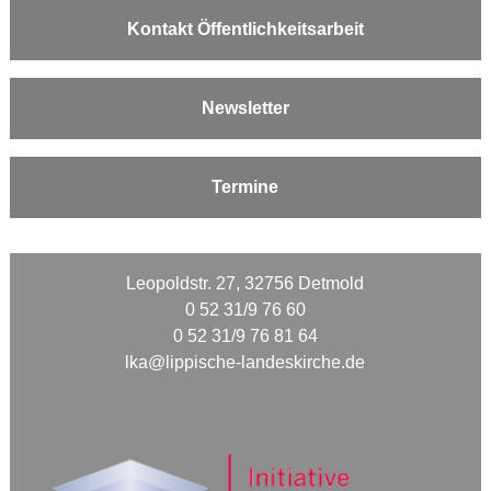
Kontakt Öffentlichkeitsarbeit
Newsletter
Termine
Leopoldstr. 27, 32756 Detmold
0 52 31/9 76 60
0 52 31/9 76 81 64
lka@lippische-landeskirche.de