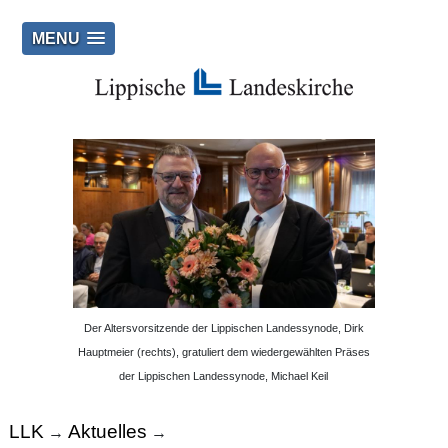
MENU
Der Altersvorsitzende der Lippischen Landessynode, Dirk
Hauptmeier (rechts), gratuliert dem wiedergewählten Präses
der Lippischen Landessynode, Michael Keil
LLK
Aktuelles
→
→