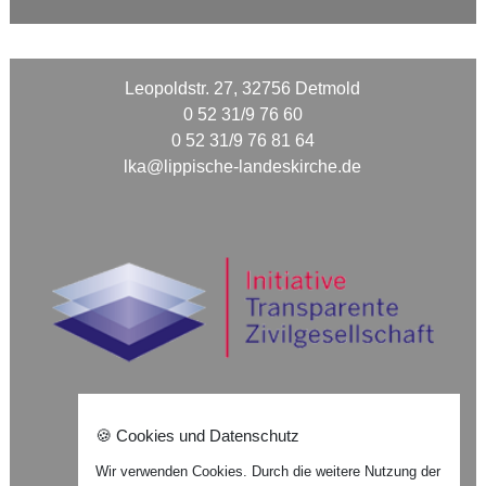
Leopoldstr. 27, 32756 Detmold
0 52 31/9 76 60
0 52 31/9 76 81 64
lka@lippische-landeskirche.de
🍪 Cookies und Datenschutz
Nach oben ⇪
Wir verwenden Cookies. Durch die weitere Nutzung der