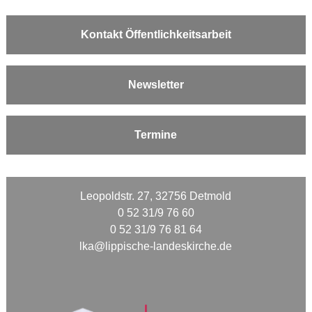
Kontakt Öffentlichkeitsarbeit
Newsletter
Termine
Leopoldstr. 27, 32756 Detmold
0 52 31/9 76 60
0 52 31/9 76 81 64
lka@lippische-landeskirche.de