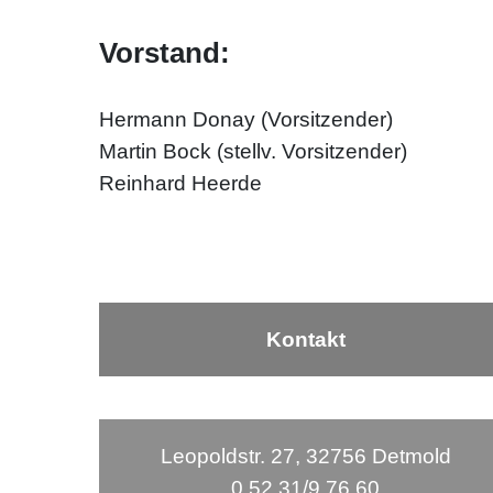
Vorstand:
Hermann Donay (Vorsitzender)
Martin Bock (stellv. Vorsitzender)
Reinhard Heerde
Kontakt
Leopoldstr. 27, 32756 Detmold
0 52 31/9 76 60