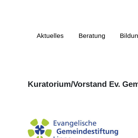
Aktuelles
Beratung
Bildu
Kuratorium/Vorstand Ev. Gem