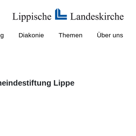
ng
Diakonie
Themen
Über uns
eindestiftung Lippe