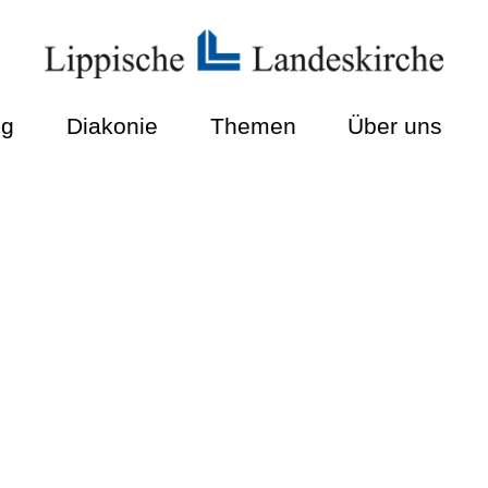
ng
Diakonie
Themen
Über uns