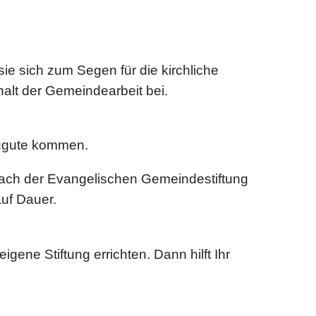
ie sich zum Segen für die kirchliche
halt der Gemeindearbeit bei.
zugute kommen.
Dach der Evangelischen Gemeindestiftung
uf Dauer.
gene Stiftung errichten. Dann hilft Ihr