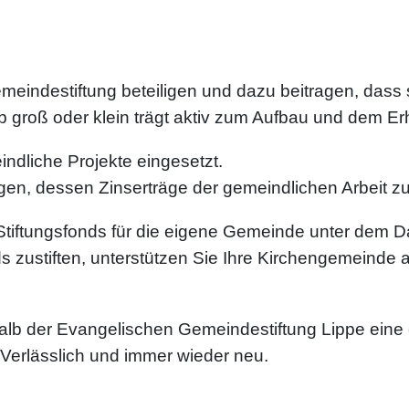
eindestiftung beteiligen und dazu beitragen, dass s
 ob groß oder klein trägt aktiv zum Aufbau und dem Er
indliche Projekte eingesetzt.
mögen, dessen Zinserträge der gemeindlichen Arbeit 
tiftungsfonds für die eigene Gemeinde unter dem 
zustiften, unterstützen Sie Ihre Kirchengemeinde a
rhalb der Evangelischen Gemeindestiftung Lippe eine ei
. Verlässlich und immer wieder neu.