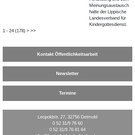
Meinungsaustausch
hatte der Lippische
Landesverband für
Kindergottesdienst.
1 - 24 (178)
>
>>
Kontakt Öffentlichkeitsarbeit
Newsletter
Termine
Leopoldstr. 27, 32756 Detmold
0 52 31/9 76 60
0 52 31/9 76 81 64