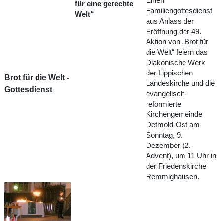
Einen
für eine gerechte
Familiengottesdienst
Welt“
aus Anlass der
Eröffnung der 49.
Aktion von „Brot für
die Welt“ feiern das
Diakonische Werk
der Lippischen
Brot für die Welt -
Landeskirche und die
Gottesdienst
evangelisch-
reformierte
Kirchengemeinde
Detmold-Ost am
Sonntag, 9.
Dezember (2.
Advent), um 11 Uhr in
der Friedenskirche
Remmighausen.