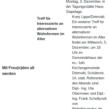
Montag, 3. Dezember, in
der Tagungsstätte Haus
Stapelage.
Kreis Lippe/Detmold.
Treff für
Ein weiterer Treff für
Interessierte an
Interessierte an
alternativen
alternativen
Wohnformen im
Wohnformen im Alter
Alter
findet am Mittwoch, 5.
Dezember, um 18
Uhr im
Gemeindehaus der
ev.- luth.
Mit Freu(n)den alt
Kirchengemeinde
Detmold, Schülerstr.
werden
14, statt. Referenten
des Abends sind
Dipl.- Ing. Uta
Obermeier und Dipl.-
Ing. Frank Scholtysek
von
Wohnforumplus.de,