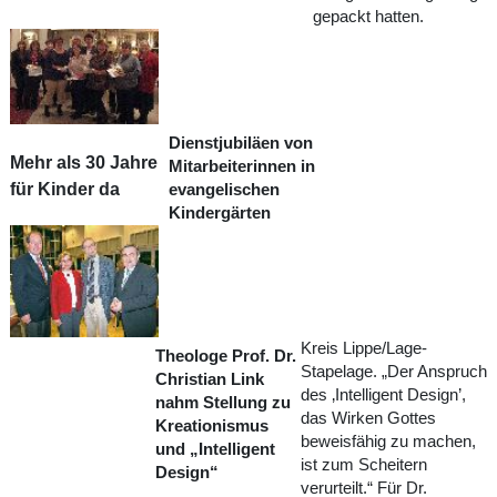
gepackt hatten.
Dienstjubiläen von
Mehr als 30 Jahre
Mitarbeiterinnen in
für Kinder da
evangelischen
Kindergärten
Kreis Lippe/Lage-
Theologe Prof. Dr.
Stapelage. „Der Anspruch
Christian Link
des ‚Intelligent Design’,
nahm Stellung zu
das Wirken Gottes
Kreationismus
beweisfähig zu machen,
und „Intelligent
ist zum Scheitern
Design“
verurteilt.“ Für Dr.