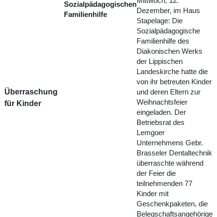
Mittwoch, 12.
Sozialpädagogischen
Dezember, im Haus
Familienhilfe
Stapelage: Die
Sozialpädagogische
Familienhilfe des
Diakonischen Werks
der Lippischen
Landeskirche hatte die
von ihr betreuten Kinder
Überraschung
und deren Eltern zur
Weihnachtsfeier
für Kinder
eingeladen. Der
Betriebsrat des
Lemgoer
Unternehmens Gebr.
Brasseler Dentaltechnik
überraschte während
der Feier die
teilnehmenden 77
Kinder mit
Geschenkpaketen, die
Belegschaftsangehörige