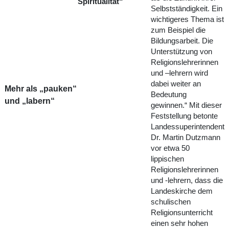
Spiritualität“
Selbstständigkeit. Ein
wichtigeres Thema ist
zum Beispiel die
Bildungsarbeit. Die
Unterstützung von
Religionslehrerinnen
und –lehrern wird
dabei weiter an
Mehr als „pauken“
Bedeutung
und „labern“
gewinnen.“ Mit dieser
Feststellung betonte
Landessuperintendent
Dr. Martin Dutzmann
vor etwa 50
lippischen
Religionslehrerinnen
und -lehrern, dass die
Landeskirche dem
schulischen
Religionsunterricht
einen sehr hohen