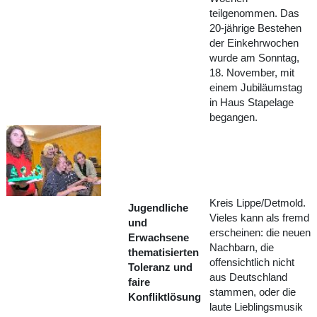
teilgenommen. Das
20-jährige Bestehen
der Einkehrwochen
wurde am Sonntag,
18. November, mit
einem Jubiläumstag
in Haus Stapelage
begangen.
Kreis Lippe/Detmold.
Jugendliche
Vieles kann als fremd
und
erscheinen: die neuen
Erwachsene
Nachbarn, die
thematisierten
offensichtlich nicht
Toleranz und
aus Deutschland
faire
stammen, oder die
Konfliktlösung
laute Lieblingsmusik