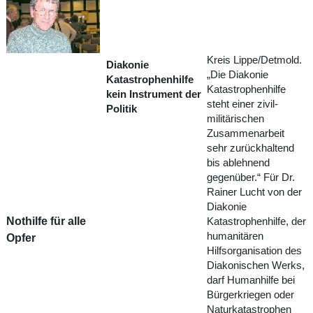
Kreis Lippe/Detmold.
Diakonie
„Die Diakonie
Katastrophenhilfe
Katastrophenhilfe
kein Instrument der
steht einer zivil-
Politik
militärischen
Zusammenarbeit
sehr zurückhaltend
bis ablehnend
gegenüber.“ Für Dr.
Rainer Lucht von der
Diakonie
Nothilfe für alle
Katastrophenhilfe, der
humanitären
Opfer
Hilfsorganisation des
Diakonischen Werks,
darf Humanhilfe bei
Bürgerkriegen oder
Naturkatastrophen