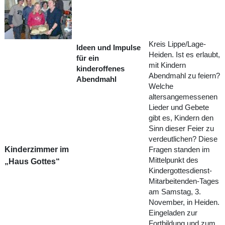
Kreis Lippe/Lage-
Ideen und Impulse
Heiden. Ist es erlaubt,
für ein
mit Kindern
kinderoffenes
Abendmahl zu feiern?
Abendmahl
Welche
altersangemessenen
Lieder und Gebete
gibt es, Kindern den
Sinn dieser Feier zu
verdeutlichen? Diese
Kinderzimmer im
Fragen standen im
Mittelpunkt des
„Haus Gottes“
Kindergottesdienst-
Mitarbeitenden-Tages
am Samstag, 3.
November, in Heiden.
Eingeladen zur
Fortbildung und zum