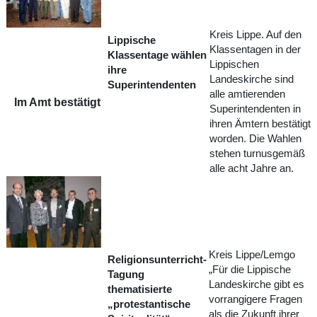
Kreis Lippe. Auf den
Lippische
Klassentagen in der
Klassentage wählen
Lippischen
ihre
Landeskirche sind
Superintendenten
alle amtierenden
Im Amt bestätigt
Superintendenten in
ihren Ämtern bestätigt
worden. Die Wahlen
stehen turnusgemäß
alle acht Jahre an.
Kreis Lippe/Lemgo
Religionsunterricht-
„Für die Lippische
Tagung
Landeskirche gibt es
thematisierte
vorrangigere Fragen
„protestantische
als die Zukunft ihrer