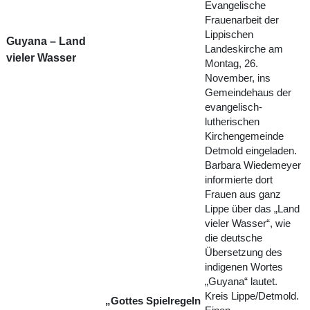
Evangelische
Frauenarbeit der
Lippischen
Guyana – Land
Landeskirche am
vieler Wasser
Montag, 26.
November, ins
Gemeindehaus der
evangelisch-
lutherischen
Kirchengemeinde
Detmold eingeladen.
Barbara Wiedemeyer
informierte dort
Frauen aus ganz
Lippe über das „Land
vieler Wasser“, wie
die deutsche
Übersetzung des
indigenen Wortes
„Guyana“ lautet.
Kreis Lippe/Detmold.
„Gottes Spielregeln