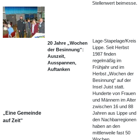
Stellenwert beimesse.
Lage-Stapelage/Kreis
20 Jahre „Wochen
Lippe. Seit Herbst
der Besinnung“:
1987 finden
Auszeit,
regelmäßig im
Ausspannen,
Frühjahr und im
Auftanken
Herbst „Wochen der
Besinnung“ auf der
Insel Juist statt.
Hunderte von Frauen
und Männern im Alter
zwischen 16 und 88
„Eine Gemeinde
Jahren aus Lippe und
den Nachbarregionen
auf Zeit“
haben an den
mittlerweile fast 50
Wochen