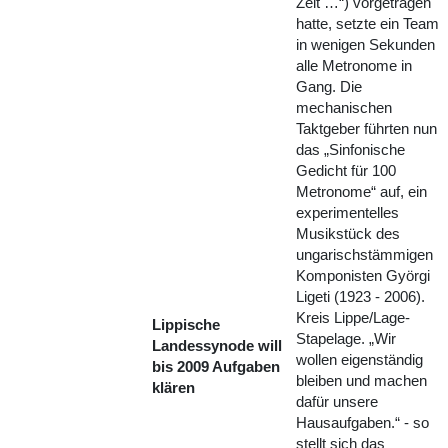
Zeit …“) vorgetragen
hatte, setzte ein Team
in wenigen Sekunden
alle Metronome in
Gang. Die
mechanischen
Taktgeber führten nun
das „Sinfonische
Gedicht für 100
Metronome“ auf, ein
experimentelles
Musikstück des
ungarischstämmigen
Komponisten Györgi
Ligeti (1923 - 2006).
Kreis Lippe/Lage-
Lippische
Stapelage. „Wir
Landessynode will
wollen eigenständig
bis 2009 Aufgaben
bleiben und machen
klären
dafür unsere
Hausaufgaben.“ - so
stellt sich das