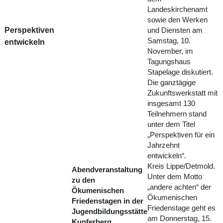
Landeskirchenamt
sowie den Werken
Perspektiven
und Diensten am
Samstag, 10.
entwickeln
November, im
Tagungshaus
Stapelage diskutiert.
Die ganztägige
Zukunftswerkstatt mit
insgesamt 130
Teilnehmern stand
unter dem Titel
„Perspektiven für ein
Jahrzehnt
entwickeln“.
Kreis Lippe/Detmold.
Abendveranstaltung
Unter dem Motto
zu den
„andere achten“ der
Ökumenischen
Ökumenischen
Friedenstagen in der
Friedenstage geht es
Jugendbildungsstätte
am Donnerstag, 15.
Kupferberg