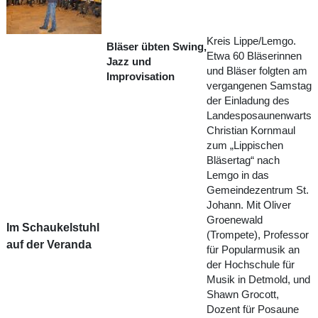
Kreis Lippe/Lemgo.
Bläser übten Swing,
Etwa 60 Bläserinnen
Jazz und
und Bläser folgten am
Improvisation
vergangenen Samstag
der Einladung des
Landesposaunenwarts
Christian Kornmaul
zum „Lippischen
Bläsertag“ nach
Lemgo in das
Gemeindezentrum St.
Johann. Mit Oliver
Groenewald
Im Schaukelstuhl
(Trompete), Professor
auf der Veranda
für Popularmusik an
der Hochschule für
Musik in Detmold, und
Shawn Grocott,
Dozent für Posaune