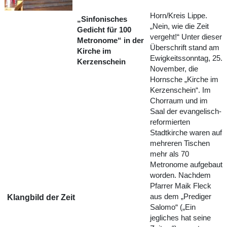
Horn/Kreis Lippe.
„Sinfonisches
„Nein, wie die Zeit
Gedicht für 100
vergeht!“ Unter dieser
Metronome“ in der
Überschrift stand am
Kirche im
Ewigkeitssonntag, 25.
Kerzenschein
November, die
Hornsche „Kirche im
Kerzenschein“. Im
Chorraum und im
Saal der evangelisch-
reformierten
Stadtkirche waren auf
mehreren Tischen
mehr als 70
Metronome aufgebaut
worden. Nachdem
Pfarrer Maik Fleck
Klangbild der Zeit
aus dem „Prediger
Salomo“ („Ein
jegliches hat seine