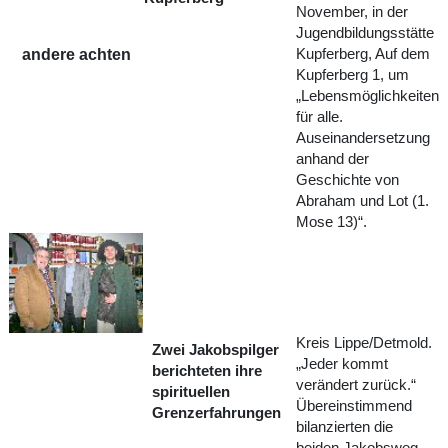
November, in der
Jugendbildungsstätte
andere achten
Kupferberg, Auf dem
Kupferberg 1, um
„Lebensmöglichkeiten
für alle.
Auseinandersetzung
anhand der
Geschichte von
Abraham und Lot (1.
Mose 13)“.
Kreis Lippe/Detmold.
Zwei Jakobspilger
„Jeder kommt
berichteten ihre
verändert zurück.“
spirituellen
Übereinstimmend
Grenzerfahrungen
bilanzierten die
beiden Jakobsweg-