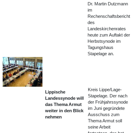
Dr. Martin Dutzmann
im
Rechenschaftsbericht
des
Landeskirchenrates
heute zum Auftakt der
Herbstsynode im
Tagungshaus
Stapelage an.
Kreis Lippe/Lage-
Lippische
Stapelage. Der nach
Landessynode will
der Frühjahrssynode
das Thema Armut
im Juni gegründete
weiter in den Blick
Ausschuss zum
nehmen
Thema Armut soll
seine Arbeit