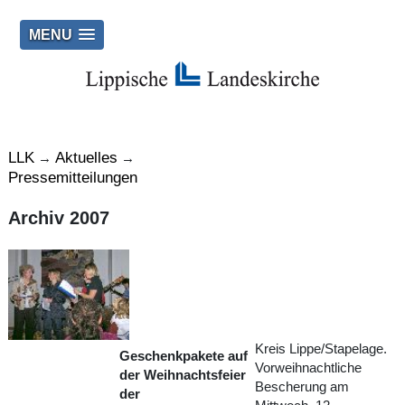
MENU
LLK
Aktuelles
→
→
Pressemitteilungen
Archiv 2007
Kreis Lippe/Stapelage.
Geschenkpakete auf
Vorweihnachtliche
der Weihnachtsfeier
Bescherung am
der