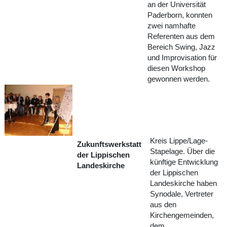
an der Universität
Paderborn, konnten
zwei namhafte
Referenten aus dem
Bereich Swing, Jazz
und Improvisation für
diesen Workshop
gewonnen werden.
Kreis Lippe/Lage-
Zukunftswerkstatt
Stapelage. Über die
der Lippischen
künftige Entwicklung
Landeskirche
der Lippischen
Landeskirche haben
Synodale, Vertreter
aus den
Kirchengemeinden,
dem