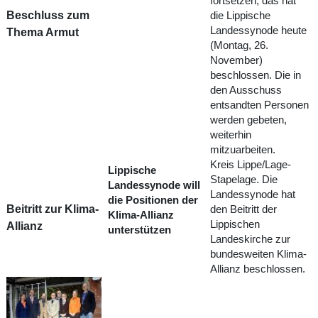
fortsetzen, das hat
Beschluss zum
die Lippische
Landessynode heute
Thema Armut
(Montag, 26.
November)
beschlossen. Die in
den Ausschuss
entsandten Personen
werden gebeten,
weiterhin
mitzuarbeiten.
Kreis Lippe/Lage-
Lippische
Stapelage. Die
Landessynode will
Landessynode hat
die Positionen der
Beitritt zur Klima-
den Beitritt der
Klima-Allianz
Lippischen
Allianz
unterstützen
Landeskirche zur
bundesweiten Klima-
Allianz beschlossen.