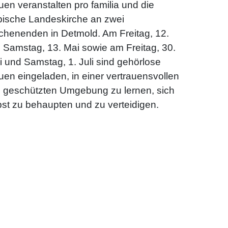
uen veranstalten pro familia und die
pische Landeskirche an zwei
henenden in Detmold. Am Freitag, 12.
 Samstag, 13. Mai sowie am Freitag, 30.
i und Samstag, 1. Juli sind gehörlose
uen eingeladen, in einer vertrauensvollen
 geschützten Umgebung zu lernen, sich
bst zu behaupten und zu verteidigen.