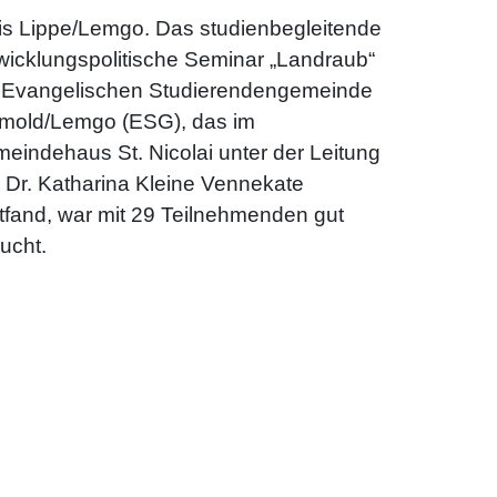
is Lippe/Lemgo. Das studienbegleitende
wicklungspolitische Seminar „Landraub“
 Evangelischen Studierendengemeinde
mold/Lemgo (ESG), das im
eindehaus St. Nicolai unter der Leitung
 Dr. Katharina Kleine Vennekate
ttfand, war mit 29 Teilnehmenden gut
ucht.