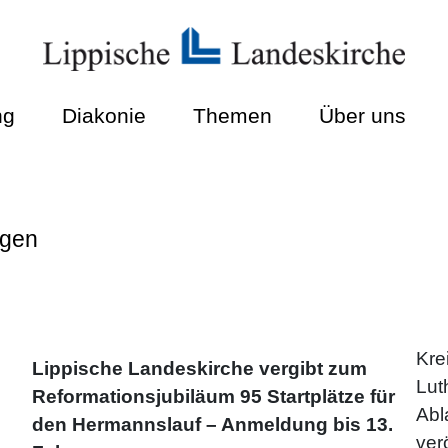
ng
Diakonie
Themen
Über uns
ngen
Kre
Lippische Landeskirche vergibt zum
Lut
Reformationsjubiläum 95 Startplätze für
Abl
den Hermannslauf – Anmeldung bis 13.
ver