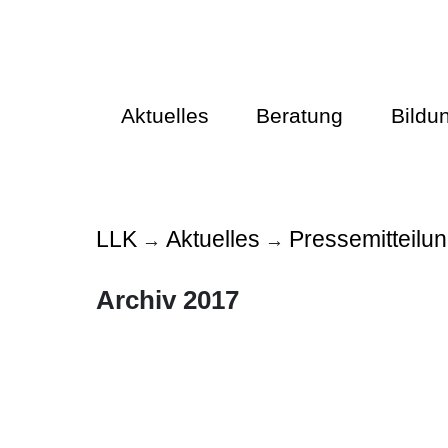
Aktuelles
Beratung
Bildu
LLK
Aktuelles
Pressemitteilu
→
→
Archiv 2017