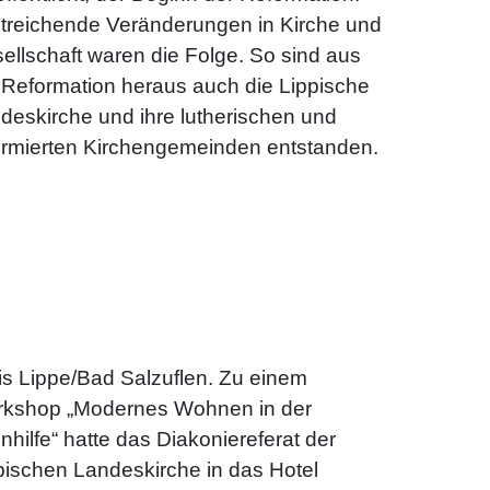
treichende Veränderungen in Kirche und
ellschaft waren die Folge. So sind aus
 Reformation heraus auch die Lippische
deskirche und ihre lutherischen und
ormierten Kirchengemeinden entstanden.
is Lippe/Bad Salzuflen. Zu einem
kshop „Modernes Wohnen in der
enhilfe“ hatte das Diakoniereferat der
pischen Landeskirche in das Hotel