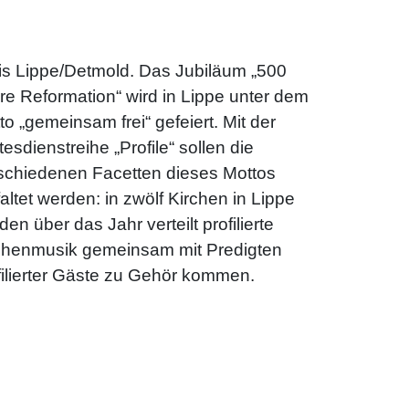
is Lippe/Detmold. Das Jubiläum „500
re Reformation“ wird in Lippe unter dem
to „gemeinsam frei“ gefeiert. Mit der
tesdienstreihe „Profile“ sollen die
schiedenen Facetten dieses Mottos
faltet werden: in zwölf Kirchen in Lippe
den über das Jahr verteilt profilierte
chenmusik gemeinsam mit Predigten
filierter Gäste zu Gehör kommen.