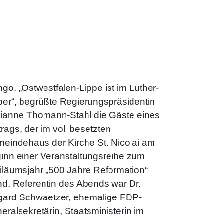
go. „Ostwestfalen-Lippe ist im Luther-
ber“, begrüßte Regierungspräsidentin
ianne Thomann-Stahl die Gäste eines
trags, der im voll besetzten
eindehaus der Kirche St. Nicolai am
inn einer Veranstaltungsreihe zum
iläumsjahr „500 Jahre Reformation“
nd. Referentin des Abends war Dr.
gard Schwaetzer, ehemalige FDP-
eralsekretärin, Staatsministerin im