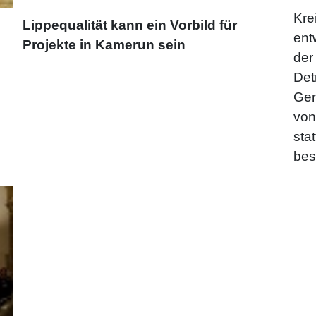
Kre
Lippequalität kann ein Vorbild für
ent
Projekte in Kamerun sein
der
Det
Gem
von
sta
bes