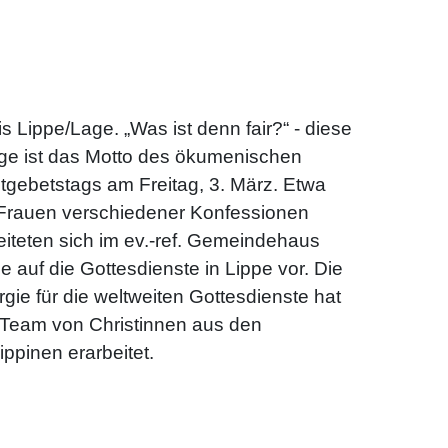
is Lippe/Lage. „Was ist denn fair?“ - diese
ge ist das Motto des ökumenischen
tgebetstags am Freitag, 3. März. Etwa
Frauen verschiedener Konfessionen
eiteten sich im ev.-ref. Gemeindehaus
e auf die Gottesdienste in Lippe vor. Die
urgie für die weltweiten Gottesdienste hat
 Team von Christinnen aus den
lippinen erarbeitet.