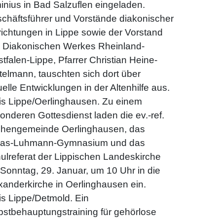
inius in Bad Salzuflen eingeladen.
chäftsführer und Vorstände diakonischer
richtungen in Lippe sowie der Vorstand
 Diakonischen Werkes Rheinland-
tfalen-Lippe, Pfarrer Christian Heine-
telmann, tauschten sich dort über
uelle Entwicklungen in der Altenhilfe aus.
is Lippe/Oerlinghausen. Zu einem
onderen Gottesdienst laden die ev.-ref.
chengemeinde Oerlinghausen, das
las-Luhmann-Gymnasium und das
ulreferat der Lippischen Landeskirche
Sonntag, 29. Januar, um 10 Uhr in die
xanderkirche in Oerlinghausen ein.
is Lippe/Detmold. Ein
bstbehauptungstraining für gehörlose