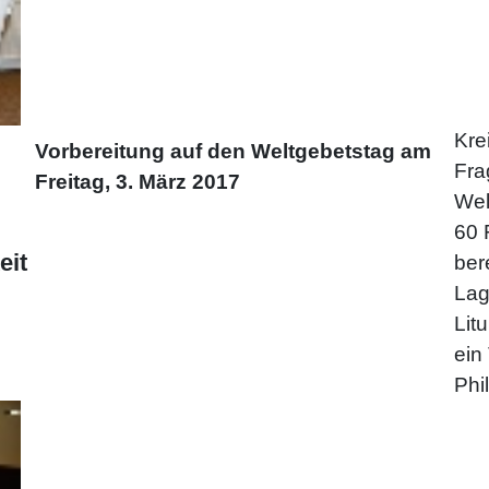
Kre
Vorbereitung auf den Weltgebetstag am
Fra
Freitag, 3. März 2017
Wel
60 
eit
ber
Lag
Lit
ein
Phi