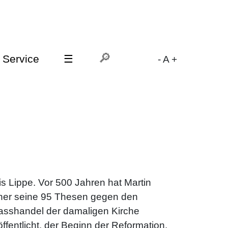
Service
☰
-
A
+
is Lippe. Vor 500 Jahren hat Martin
her seine 95 Thesen gegen den
asshandel der damaligen Kirche
öffentlicht, der Beginn der Reformation.