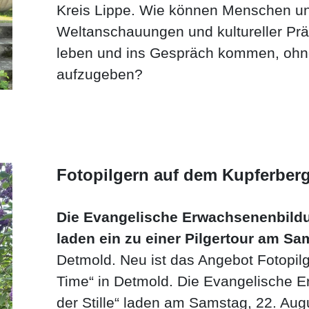
Kreis Lippe. Wie können Menschen unt
Weltanschauungen und kultureller Prä
leben und ins Gespräch kommen, ohn
aufzugeben?
Fotopilgern auf dem Kupferber
Die Evangelische Erwachsenenbildun
laden ein zu einer Pilgertour am Sa
Detmold. Neu ist das Angebot Fotopil
Time“ in Detmold. Die Evangelische 
der Stille“ laden am Samstag, 22. Augu