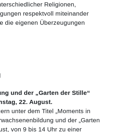
erschiedlicher Religionen,
gungen respektvoll miteinander
e die eigenen Überzeugungen
g
g und der „Garten der Stille“
mstag, 22. August.
gern unter dem Titel „Moments in
Erwachsenenbildung und der „Garten
st, von 9 bis 14 Uhr zu einer