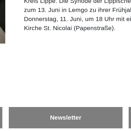
Kreis Lippe. Die Synode der Lippisch
zum 13. Juni in Lemgo zu ihrer Frühj
Donnerstag, 11. Juni, um 18 Uhr mit ei
Kirche St. Nicolai (Papenstraße).
Newsletter