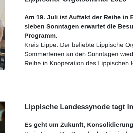
Am 19. Juli ist Auftakt der Reihe in
sieben Sonntagen erwartet die Bes
Programm.
Kreis Lippe. Der beliebte Lippische O
Sommerferien an den Sonntagen wiede
Reihe in Kooperation des Lippischen
Landeskirche findet bereits zum 18. Ma
Lippische Landessynode tagt 
Es geht um Zukunft, Konsolidierun