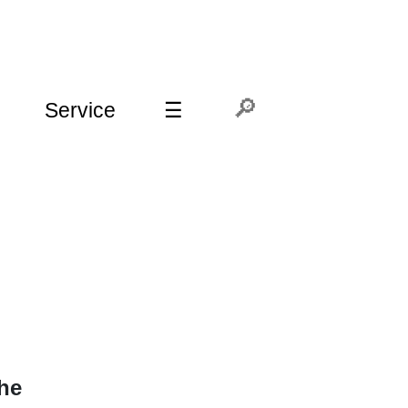
Service
☰
he