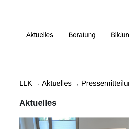
Aktuelles
Beratung
Bildu
LLK
Aktuelles
Pressemitteil
→
→
Aktuelles