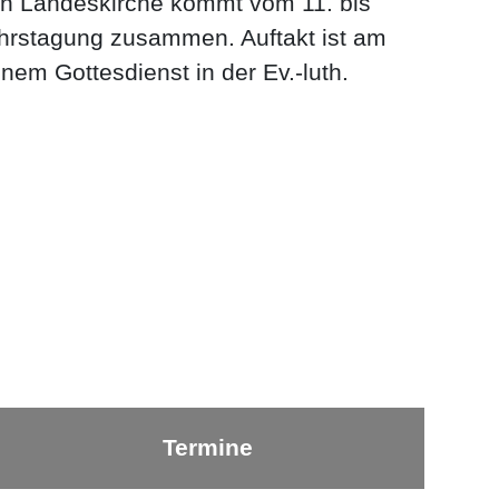
en Landeskirche kommt vom 11. bis
ahrstagung zusammen. Auftakt ist am
nem Gottesdienst in der Ev.-luth.
Termine