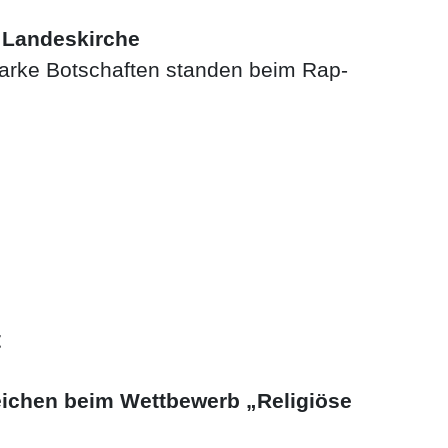
d Landeskirche
starke Botschaften standen beim Rap-
t
eichen beim Wettbewerb „Religiöse