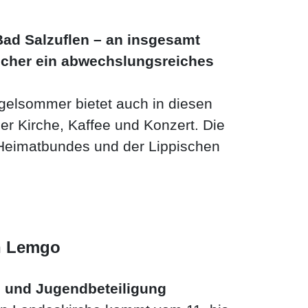
 Bad Salzuflen – an insgesamt
ucher ein abwechslungsreiches
rgelsommer bietet auch in diesen
r Kirche, Kaffee und Konzert. Die
 Heimatbundes und der Lippischen
l statt.
in Lemgo
g und Jugendbeteiligung