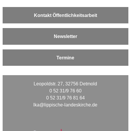
Kontakt Öffentlichkeitsarbeit
Newsletter
Termine
Leopoldstr. 27, 32756 Detmold
0 52 31/9 76 60
0 52 31/9 76 81 64
lka@lippische-landeskirche.de