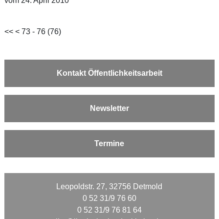
vom 24. April 2010
<<
<
73 - 76 (76)
Kontakt Öffentlichkeitsarbeit
Newsletter
Termine
Leopoldstr. 27, 32756 Detmold
0 52 31/9 76 60
0 52 31/9 76 81 64