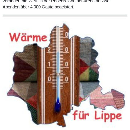
verändert die Welt“ in der Phoenix Contact Arena an zwei
Abenden über 4.000 Gäste begeistert.