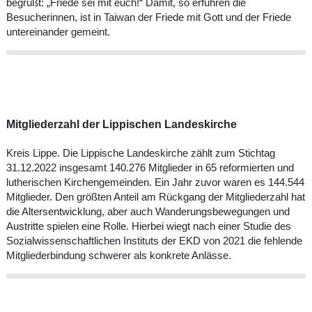
begrüßt: „Friede sei mit euch!“ Damit, so erfuhren die
Besucherinnen, ist in Taiwan der Friede mit Gott und der Friede
untereinander gemeint.
Mitgliederzahl der Lippischen Landeskirche
Kreis Lippe. Die Lippische Landeskirche zählt zum Stichtag
31.12.2022 insgesamt 140.276 Mitglieder in 65 reformierten und
lutherischen Kirchengemeinden. Ein Jahr zuvor waren es 144.544
Mitglieder. Den größten Anteil am Rückgang der Mitgliederzahl hat
die Altersentwicklung, aber auch Wanderungsbewegungen und
Austritte spielen eine Rolle. Hierbei wiegt nach einer Studie des
Sozialwissenschaftlichen Instituts der EKD von 2021 die fehlende
Mitgliederbindung schwerer als konkrete Anlässe.