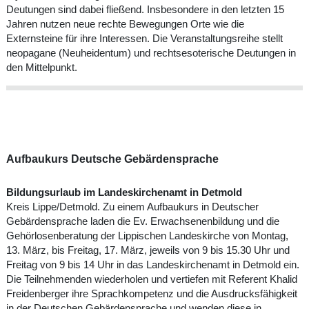
Deutungen sind dabei fließend. Insbesondere in den letzten 15
Jahren nutzen neue rechte Bewegungen Orte wie die
Externsteine für ihre Interessen. Die Veranstaltungsreihe stellt
neopagane (Neuheidentum) und rechtsesoterische Deutungen in
den Mittelpunkt.
Aufbaukurs Deutsche Gebärdensprache
Bildungsurlaub im Landeskirchenamt in Detmold
Kreis Lippe/Detmold. Zu einem Aufbaukurs in Deutscher
Gebärdensprache laden die Ev. Erwachsenenbildung und die
Gehörlosenberatung der Lippischen Landeskirche von Montag,
13. März, bis Freitag, 17. März, jeweils von 9 bis 15.30 Uhr und
Freitag von 9 bis 14 Uhr in das Landeskirchenamt in Detmold ein.
Die Teilnehmenden wiederholen und vertiefen mit Referent Khalid
Freidenberger ihre Sprachkompetenz und die Ausdrucksfähigkeit
in der Deutschen Gebärdensprache und wenden diese in