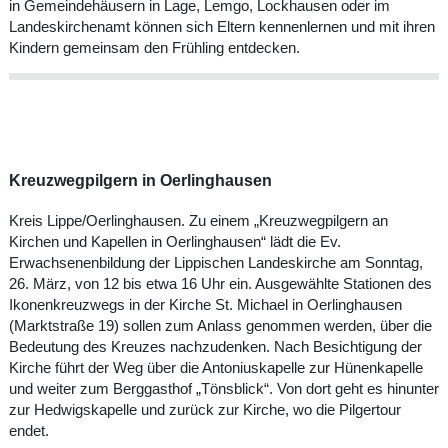
in Gemeindehäusern in Lage, Lemgo, Lockhausen oder im
Landeskirchenamt können sich Eltern kennenlernen und mit ihren
Kindern gemeinsam den Frühling entdecken.
Kreuzwegpilgern in Oerlinghausen
Kreis Lippe/Oerlinghausen. Zu einem „Kreuzwegpilgern an
Kirchen und Kapellen in Oerlinghausen“ lädt die Ev.
Erwachsenenbildung der Lippischen Landeskirche am Sonntag,
26. März, von 12 bis etwa 16 Uhr ein. Ausgewählte Stationen des
Ikonenkreuzwegs in der Kirche St. Michael in Oerlinghausen
(Marktstraße 19) sollen zum Anlass genommen werden, über die
Bedeutung des Kreuzes nachzudenken. Nach Besichtigung der
Kirche führt der Weg über die Antoniuskapelle zur Hünenkapelle
und weiter zum Berggasthof „Tönsblick“. Von dort geht es hinunter
zur Hedwigskapelle und zurück zur Kirche, wo die Pilgertour
endet.