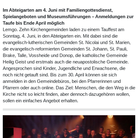
Im Abteigarten am 4. Juni mit Familiengottesdienst,
Spielangeboten und Museumsführungen – Anmeldungen zur
Taufe bis Ende April möglich
Lemgo. Zehn Kirchengemeinden laden zu einem Tauffest am
Sonntag, 4. Juni, in den Abteigarten ein. Mit dabei sind die
evangelisch-lutherischen Gemeinden St. Nicolai und St. Marien,
die evangelisch-reformierten Gemeinden St. Johann, St. Pauli,
Brake, Talle, Vossheide und Donop, die katholische Gemeinde
Heilig Geist und erstmals auch die neuapostolische Gemeinde.
Angesprochen sind Kinder, Jugendliche und Erwachsene, die
noch nicht getauft sind. Bis zum 30. April können sie sich
anmelden in den Gemeindebüros, bei den Pfarrerinnen und
Pfarrern oder auch online. Das Ziel: Menschen, die den Weg in die
Kirche nicht so leicht finden, aber dennoch dazugehören wollen,
sollen ein einfaches Angebot erhalten.