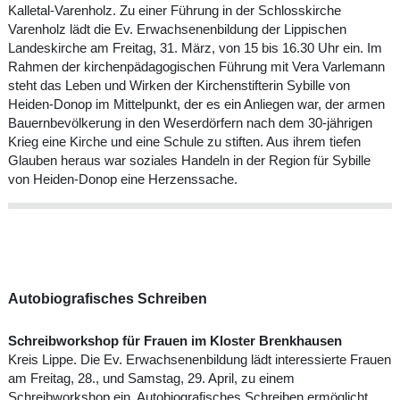
Kalletal-Varenholz. Zu einer Führung in der Schlosskirche
Varenholz lädt die Ev. Erwachsenenbildung der Lippischen
Landeskirche am Freitag, 31. März, von 15 bis 16.30 Uhr ein. Im
Rahmen der kirchenpädagogischen Führung mit Vera Varlemann
steht das Leben und Wirken der Kirchenstifterin Sybille von
Heiden-Donop im Mittelpunkt, der es ein Anliegen war, der armen
Bauernbevölkerung in den Weserdörfern nach dem 30-jährigen
Krieg eine Kirche und eine Schule zu stiften. Aus ihrem tiefen
Glauben heraus war soziales Handeln in der Region für Sybille
von Heiden-Donop eine Herzenssache.
Autobiografisches Schreiben
Schreibworkshop für Frauen im Kloster Brenkhausen
Kreis Lippe. Die Ev. Erwachsenenbildung lädt interessierte Frauen
am Freitag, 28., und Samstag, 29. April, zu einem
Schreibworkshop ein. Autobiografisches Schreiben ermöglicht,