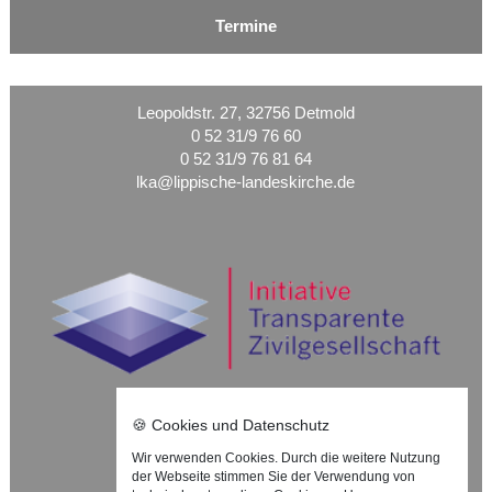
Termine
Leopoldstr. 27, 32756 Detmold
0 52 31/9 76 60
0 52 31/9 76 81 64
lka@lippische-landeskirche.de
🍪 Cookies und Datenschutz
Wir verwenden Cookies. Durch die weitere Nutzung
Nach oben ⇪
der Webseite stimmen Sie der Verwendung von