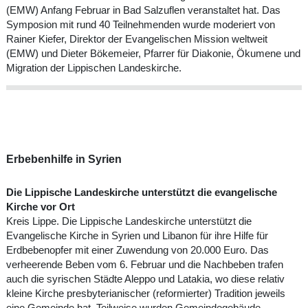
(EMW) Anfang Februar in Bad Salzuflen veranstaltet hat. Das
Symposion mit rund 40 Teilnehmenden wurde moderiert von
Rainer Kiefer, Direktor der Evangelischen Mission weltweit
(EMW) und Dieter Bökemeier, Pfarrer für Diakonie, Ökumene und
Migration der Lippischen Landeskirche.
Erbebenhilfe in Syrien
Die Lippische Landeskirche unterstützt die evangelische
Kirche vor Ort
Kreis Lippe. Die Lippische Landeskirche unterstützt die
Evangelische Kirche in Syrien und Libanon für ihre Hilfe für
Erdbebenopfer mit einer Zuwendung von 20.000 Euro. Das
verheerende Beben vom 6. Februar und die Nachbeben trafen
auch die syrischen Städte Aleppo und Latakia, wo diese relativ
kleine Kirche presbyterianischer (reformierter) Tradition jeweils
eine Gemeinde hat. Teilweise wurden Gemeindegebäude