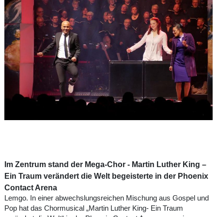
Im Zentrum stand der Mega-Chor - Martin Luther King –
Ein Traum verändert die Welt begeisterte in der Phoenix
Contact Arena
Lemgo. In einer abwechslungsreichen Mischung aus Gospel und
Pop hat das Chormusical „Martin Luther King- Ein Traum