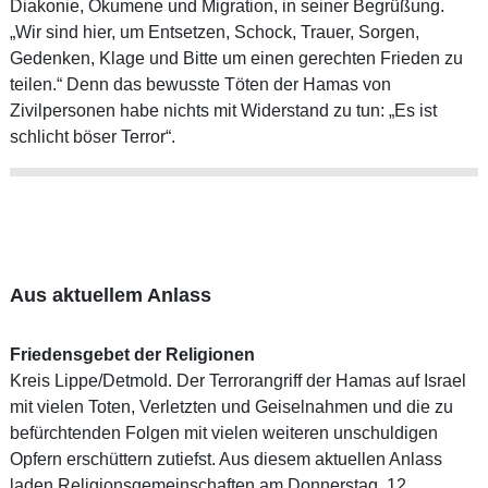
Diakonie, Ökumene und Migration, in seiner Begrüßung.
„Wir sind hier, um Entsetzen, Schock, Trauer, Sorgen,
Gedenken, Klage und Bitte um einen gerechten Frieden zu
teilen.“ Denn das bewusste Töten der Hamas von
Zivilpersonen habe nichts mit Widerstand zu tun: „Es ist
schlicht böser Terror“.
Aus aktuellem Anlass
Friedensgebet der Religionen
Kreis Lippe/Detmold. Der Terrorangriff der Hamas auf Israel
mit vielen Toten, Verletzten und Geiselnahmen und die zu
befürchtenden Folgen mit vielen weiteren unschuldigen
Opfern erschüttern zutiefst. Aus diesem aktuellen Anlass
laden Religionsgemeinschaften am Donnerstag, 12.