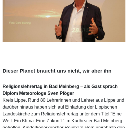
Dieser Planet braucht uns nicht, wir aber ihn
Religionslehrertag in Bad Meinberg – als Gast sprach
Diplom Meteorologe Sven Plöger
Kreis Lippe. Rund 80 Lehrerinnen und Lehrer aus Lippe und
darüber hinaus haben sich auf Einladung der Lippischen
Landeskirche zum Religionslehrertag unter dem Titel "Eine
Welt. Ein Klima. Eine Zukunft.“ im Kurtheater Bad Meinberg
getroffen. Kinderliederkünstler Reinhard Horn umrahmte den