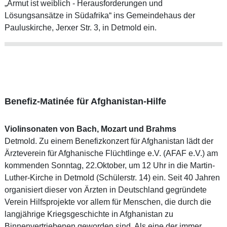
„Armut ist weiblich - Herausforderungen und
Lösungsansätze in Südafrika“ ins Gemeindehaus der
Pauluskirche, Jerxer Str. 3, in Detmold ein.
Benefiz-Matinée für Afghanistan-Hilfe
Violinsonaten von Bach, Mozart und Brahms
Detmold. Zu einem Benefizkonzert für Afghanistan lädt der
Ärzteverein für Afghanische Flüchtlinge e.V. (AFAF e.V.) am
kommenden Sonntag, 22.Oktober, um 12 Uhr in die Martin-
Luther-Kirche in Detmold (Schülerstr. 14) ein. Seit 40 Jahren
organisiert dieser von Ärzten in Deutschland gegründete
Verein Hilfsprojekte vor allem für Menschen, die durch die
langjährige Kriegsgeschichte in Afghanistan zu
Binnenvertriebenen geworden sind. Als eine der immer