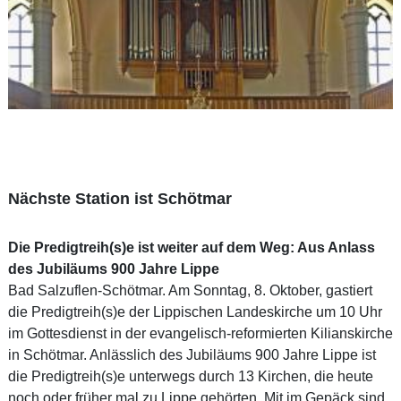
Nächste Station ist Schötmar
Die Predigtreih(s)e ist weiter auf dem Weg: Aus Anlass
des Jubiläums 900 Jahre Lippe
Bad Salzuflen-Schötmar. Am Sonntag, 8. Oktober, gastiert
die Predigtreih(s)e der Lippischen Landeskirche um 10 Uhr
im Gottesdienst in der evangelisch-reformierten Kilianskirche
in Schötmar. Anlässlich des Jubiläums 900 Jahre Lippe ist
die Predigtreih(s)e unterwegs durch 13 Kirchen, die heute
noch oder früher mal zu Lippe gehörten. Mit im Gepäck sind