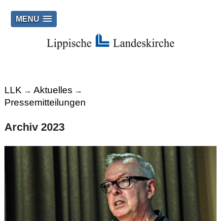
MENU
LLK
Aktuelles
→
→
Pressemitteilungen
Archiv 2023