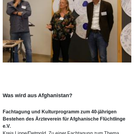
Was wird aus Afghanistan?
Fachtagung und Kulturprogramm zum 40-jährigen
Bestehen des Ärzteverein für Afghanische Flüchtlinge
e.V.
Kreis Lippe/Detmold. Zu einer Fachtagung zum Thema